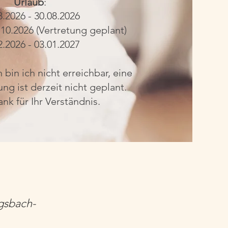
Urlaub
:
8.2026 - 30.08.2026
.10.2026 (Vertretung geplant)
2.2026 - 03.01.2027
 bin ich nicht erreichbar, eine
ng ist derzeit nicht geplant.
nk für Ihr Verständnis.
gsbach-