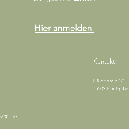
Hier anmelden
Kontakt:
r
Häldenrain 30
75203 Königsba
9:00 Uhr