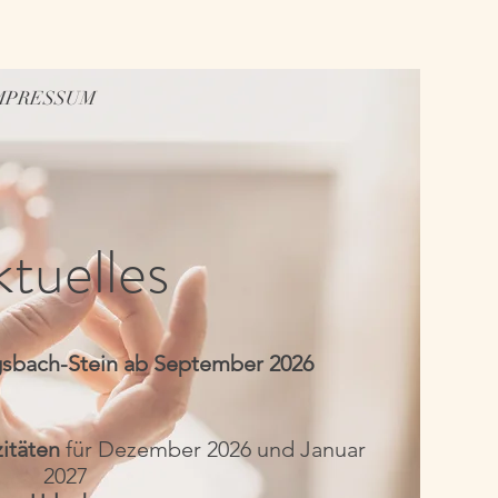
MPRESSUM
tuelles
sbach-Stein ab September 2026
zitäten
für Dezember 2026 und Januar
2027