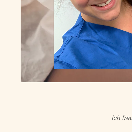
Ich fr