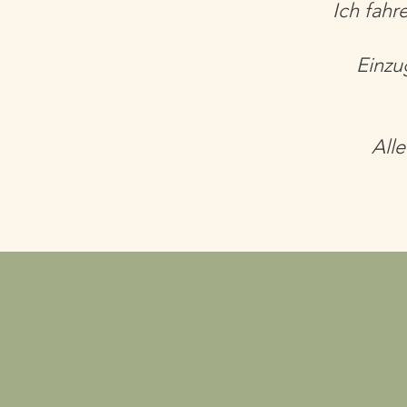
Ich fahr
Einzu
All