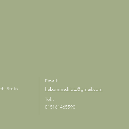
Email:
ch-Stein
hebamme.klotz@gmail.com
Tel.:
015161465590