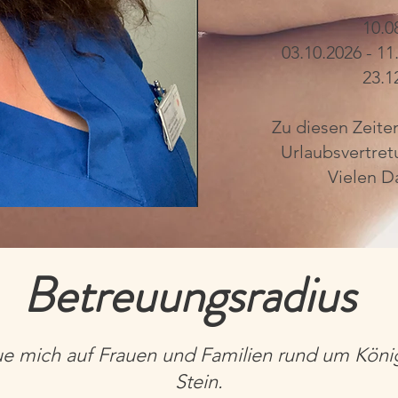
10.0
03.10.2026 - 11
23.1
Zu diesen Zeiten
Urlaubsvertretu
Vielen Da
Betreuungsradius
eue mich auf Frauen und Familien rund um Köni
Stein.