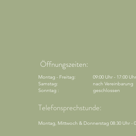
Öffnungszeiten:
Montag - Freitag:
09:00 Uhr - 17:00 Uh
Samstag:
nach Vereinbarung
Sonntag :
geschlossen
Telefonsprechstunde:
Montag, Mittwoch & Donnerstag 08:30 Uhr - 0